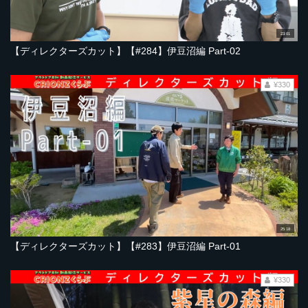
23:01
【ディレクターズカット】【#284】伊豆沼編 Part-02
¥330
25:18
【ディレクターズカット】【#283】伊豆沼編 Part-01
¥330