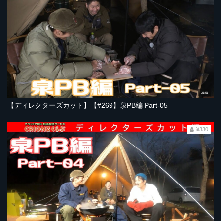
21:51
【ディレクターズカット】【#269】泉PB編 Part-05
¥330