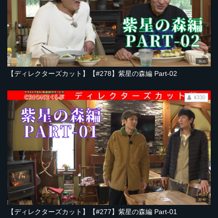
20:23
【ディレクターズカット】【#278】紫星の森編 Part-02
¥330
22:42
【ディレクターズカット】【#277】紫星の森編 Part-01