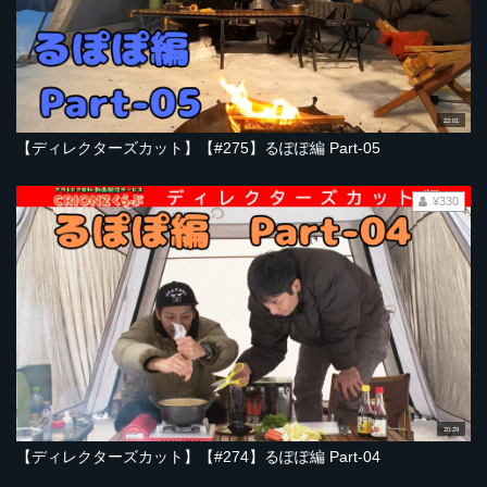
22:01
【ディレクターズカット】【#275】るぽぽ編 Part-05
¥330
20:29
【ディレクターズカット】【#274】るぽぽ編 Part-04