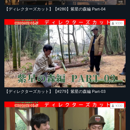
19:52
【ディレクターズカット】【#280】紫星の森編 Part-04
¥330
33:23
【ディレクターズカット】【#279】紫星の森編 Part-03
¥330