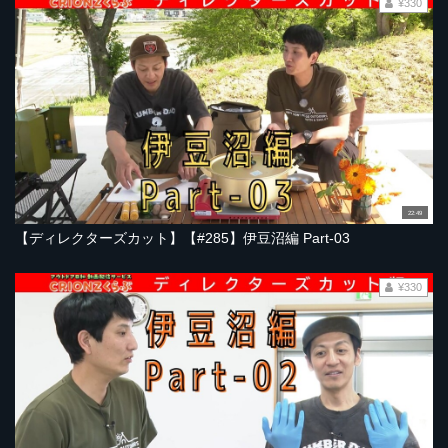
¥330
22:49
【ディレクターズカット】【#285】伊豆沼編 Part-03
¥330