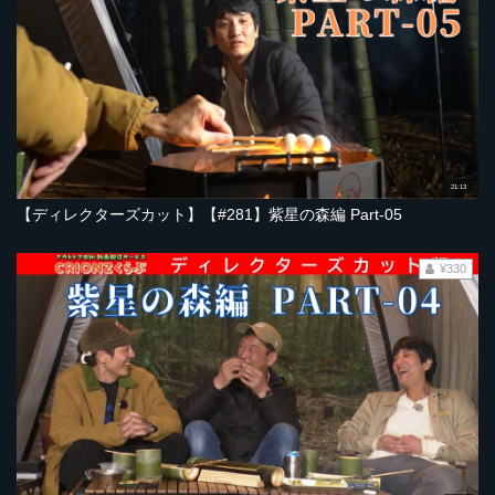
21:13
【ディレクターズカット】【#281】紫星の森編 Part-05
¥330