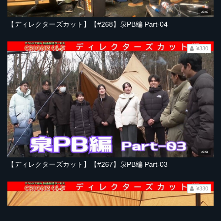
27:02
【ディレクターズカット】【#268】泉PB編 Part-04
¥330
27:51
【ディレクターズカット】【#267】泉PB編 Part-03
¥330