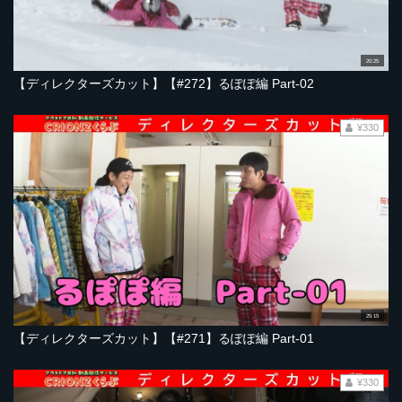
20:25
【ディレクターズカット】【#272】るぽぽ編 Part-02
¥330
25:15
【ディレクターズカット】【#271】るぽぽ編 Part-01
¥330