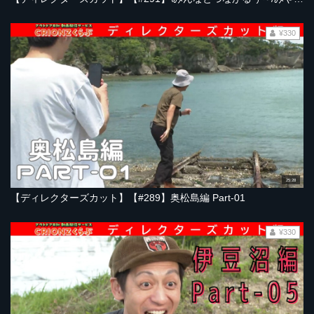
¥330
25:28
【ディレクターズカット】【#289】奥松島編 Part-01
¥330