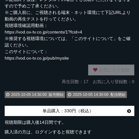
すので予めご了承ください。
※ご購入前に、ご視聴される端末・ネット環境にて下記URLより
動画の再生テストを行ってください。
視聴環境確認用動画：
https://vod.ox-tv.co.jp/contents/1?fcid=4
※推奨する視聴環境については、「このサイトについて」をご確
認ください。
このサイトについて：
https://vod.ox-tv.co.jp/pub/mysite
お気に入り登録
再生回数：
17
お気に入り登録数：0
2025-10-05 14:30:00
販売開始
2025-10-05 14:30:00
配信開始
単品購入：330円（税込）
視聴期限は購入後14日間です。
購入済の方は、ログインすると視聴できます