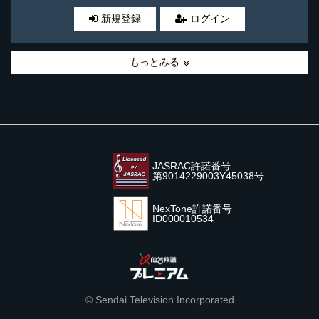
新規登録
ログイン
もっとみる
JASRAC許諾番号
第9014229003Y45038号
NexTone許諾番号
ID000010534
© Sendai Television Incorporated