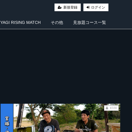
新規登録
ログイン
AGI RISING MATCH
その他
見放題コース一覧
¥330