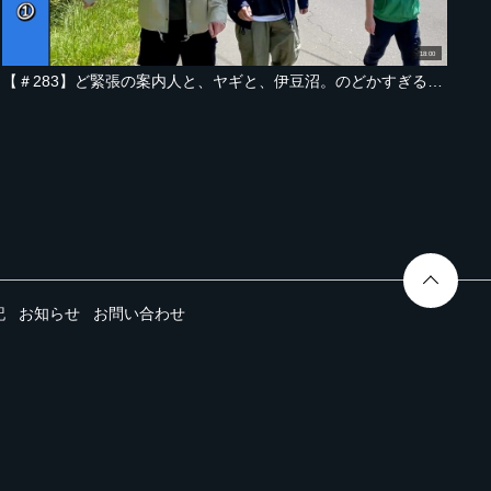
18:00
【＃283】ど緊張の案内人と、ヤギと、伊豆沼。のどかすぎるキャンプの始まり【宮城・伊豆沼編 Part-01】
記
お知らせ
お問い合わせ