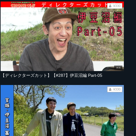
¥330
20:31
【ディレクターズカット】【#287】伊豆沼編 Part-05
¥330