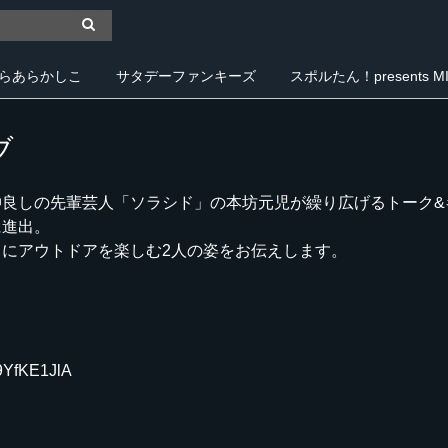
らあらかしこ
サタデーファンキーズ
スポルたん！presents MIY
ブ
良しの先輩芸人「ソラシド」の本坊元児が繰り広げるトーク&
に進出。
にアウトドアを楽しむ2人の姿をお伝えします。
9YfKE1JlA