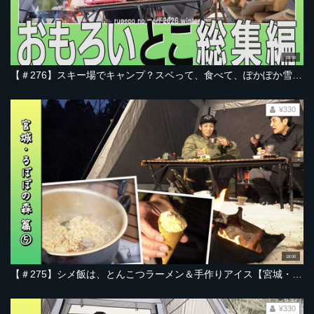
18:00
【＃276】スキー場でキャンプ？スベって、食べて、ぽかぽか雪中キャンプの一日【宮城・川崎 るぽぽの森2026冬 総集編】
¥330
18:00
【＃275】シメ飯は、とんこつラーメン＆手作りアイス【宮城・るぽぽの森 編2026 Part-05】
¥330