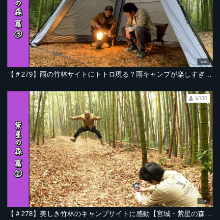
18:00
【＃279】雨の竹林サイトにトトロ現る？雨キャンプが楽しすぎる件【宮城・紫星の森 編 Part-03】
¥330
18:00
【＃278】美しき竹林のキャンプサイトに感動【宮城・紫星の森 編 Part-02】