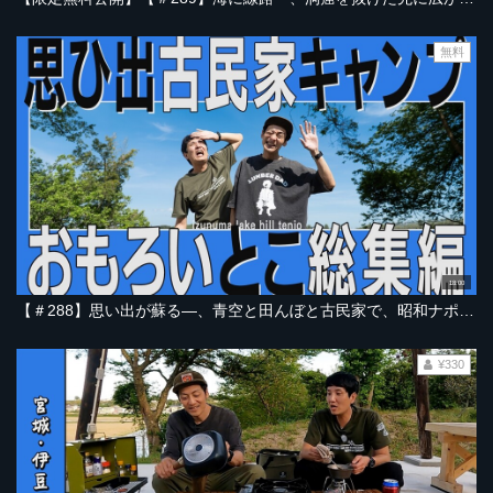
無料
18:00
【＃288】思い出が蘇る―、青空と田んぼと古民家で、昭和ナポリタンやわらび餅を楽しんだ一日【宮城・伊豆沼 総集編】
¥330