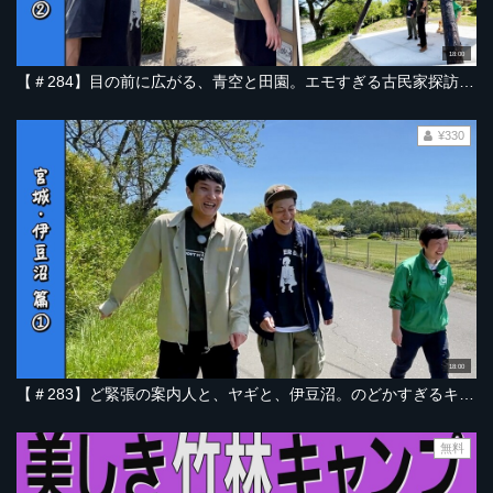
18:00
【＃284】目の前に広がる、青空と田園。エモすぎる古民家探訪＆デイキャンプ【宮城・伊豆沼編 Part-02】
¥330
18:00
【＃283】ど緊張の案内人と、ヤギと、伊豆沼。のどかすぎるキャンプの始まり【宮城・伊豆沼編 Part-01】
無料