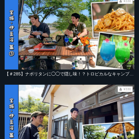
¥330
18:00
【＃285】ナポリタンに◯◯で隠し味！？トロピカルなキャンプ飯にタイガーアッパーカット！【宮城・伊豆沼編 Part-03】
¥330