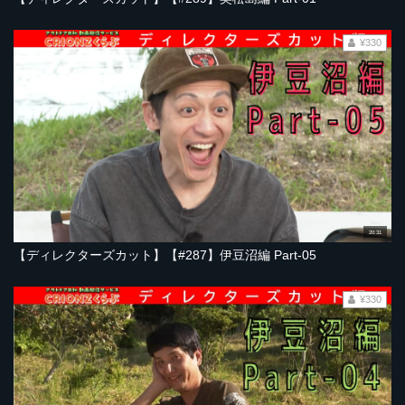
¥330
20:31
【ディレクターズカット】【#287】伊豆沼編 Part-05
¥330