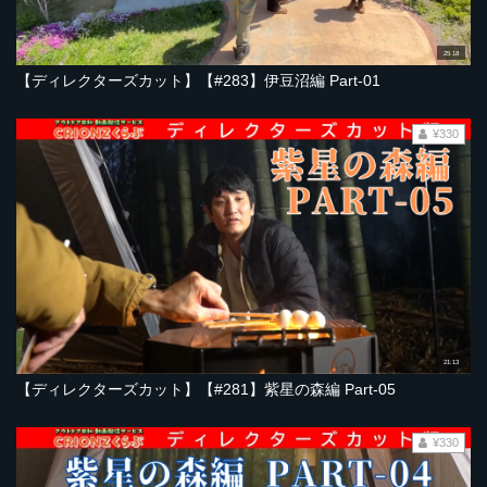
25:18
【ディレクターズカット】【#283】伊豆沼編 Part-01
¥330
21:13
【ディレクターズカット】【#281】紫星の森編 Part-05
¥330