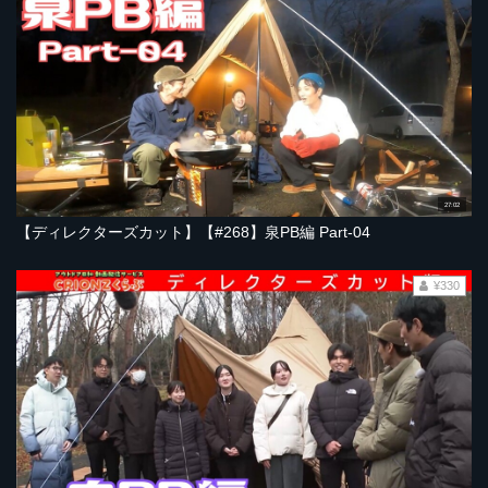
27:02
【ディレクターズカット】【#268】泉PB編 Part-04
¥330