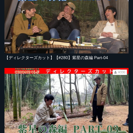
19:52
【ディレクターズカット】【#280】紫星の森編 Part-04
¥330