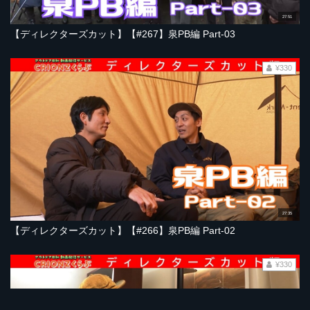
27:51
【ディレクターズカット】【#267】泉PB編 Part-03
¥330
27:35
【ディレクターズカット】【#266】泉PB編 Part-02
¥330