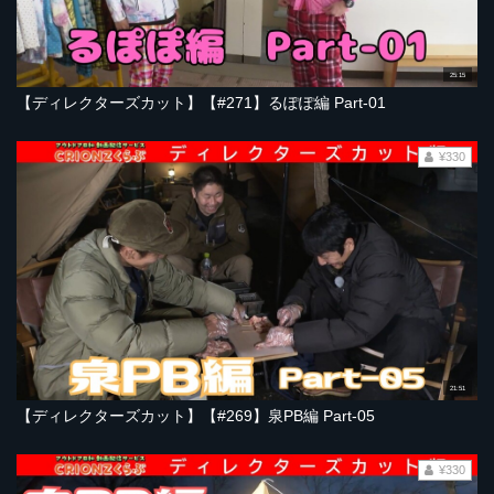
25:15
【ディレクターズカット】【#271】るぽぽ編 Part-01
¥330
21:51
【ディレクターズカット】【#269】泉PB編 Part-05
¥330