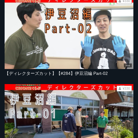
¥330
23:01
【ディレクターズカット】【#284】伊豆沼編 Part-02
¥330