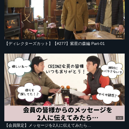
22:42
【ディレクターズカット】【#277】紫星の森編 Part-01
05:29
【会員限定】メッセージを2人に伝えてみたら…