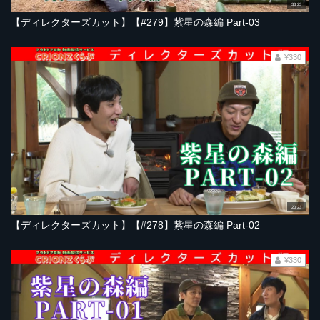
33:23
【ディレクターズカット】【#279】紫星の森編 Part-03
¥330
20:23
【ディレクターズカット】【#278】紫星の森編 Part-02
¥330