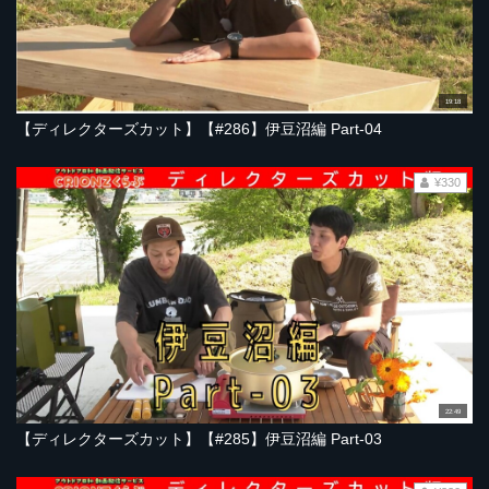
19:18
【ディレクターズカット】【#286】伊豆沼編 Part-04
¥330
22:49
【ディレクターズカット】【#285】伊豆沼編 Part-03