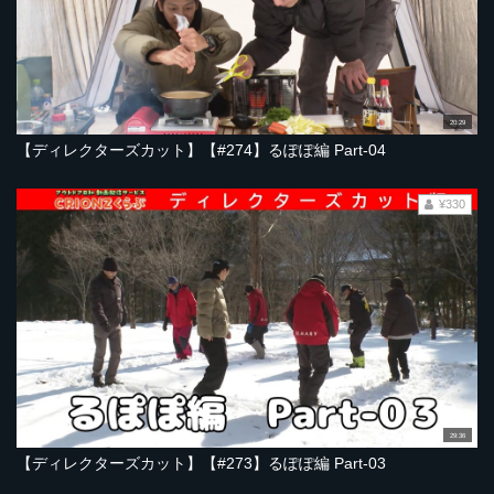
20:29
【ディレクターズカット】【#274】るぽぽ編 Part-04
¥330
29:36
【ディレクターズカット】【#273】るぽぽ編 Part-03