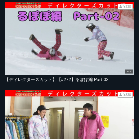
¥330
20:25
【ディレクターズカット】【#272】るぽぽ編 Part-02
¥330