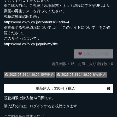
すので予めご了承ください。
※ご購入前に、ご視聴される端末・ネット環境にて下記URLより
動画の再生テストを行ってください。
視聴環境確認用動画：
https://vod.ox-tv.co.jp/contents/1?fcid=4
※推奨する視聴環境については、「このサイトについて」をご確
認ください。
このサイトについて：
https://vod.ox-tv.co.jp/pub/mysite
お気に入り登録
再生回数：
16
お気に入り登録数：0
2025-08-24 14:30:00
販売開始
2025-08-24 14:30:00
配信開始
単品購入：330円（税込）
視聴期限は購入後14日間です。
購入済の方は、ログインすると視聴できます
この動画を視聴するには：