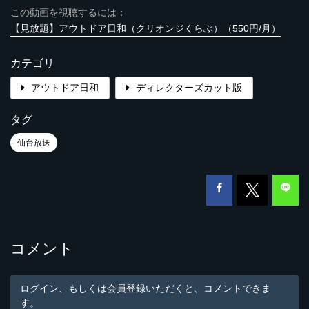
この動画を視聴するには：
【見放題】アウトドア日和（クリオンジくらぶ）（550円/月）
カテゴリ
アウトドア日和
ディレクターズカット版
タグ
仙台放送
コメント
ログイン、もしくは会員登録いただくと、コメントできま
す。