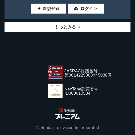
新規登録
ログイン
もっとみる
JASRAC許諾番号
第9014229003Y45038号
NexTone許諾番号
ID000010534
© Sendai Television Incorporated