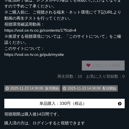
※配信終了後は、レンタル中の場合でも視聴いただけなくなりま
すので予めご了承ください。
※ご購入前に、ご視聴される端末・ネット環境にて下記URLより
動画の再生テストを行ってください。
視聴環境確認用動画：
https://vod.ox-tv.co.jp/contents/1?fcid=4
※推奨する視聴環境については、「このサイトについて」をご確
認ください。
このサイトについて：
https://vod.ox-tv.co.jp/pub/mysite
お気に入り登録
再生回数：
10
お気に入り登録数：0
2025-11-23 14:30:00
販売開始
2025-11-23 14:30:00
配信開始
単品購入：330円（税込）
視聴期限は購入後14日間です。
購入済の方は、ログインすると視聴できます