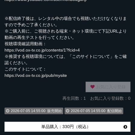
※配信終了後は、レンタル中の場合でも視聴いただけなくなりま
すので予めご了承ください。
※ご購入前に、ご視聴される端末・ネット環境にて下記URLより
動画の再生テストを行ってください。
視聴環境確認用動画：
https://vod.ox-tv.co.jp/contents/1?fcid=4
※推奨する視聴環境については、「このサイトについて」をご確
認ください。
このサイトについて：
https://vod.ox-tv.co.jp/pub/mysite
お気に入り登録
再生回数：
1
お気に入り登録数：0
2026-07-05 14:55:00
販売開始
2026-07-05 14:55:00
配信開始
単品購入：330円（税込）