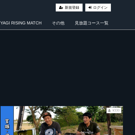
新規登録
ログイン
AGI RISING MATCH
その他
見放題コース一覧
¥330