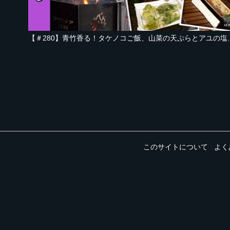
18:0
【＃280】青竹香る！タケノコご飯、山菜の
このサイトについて
よく