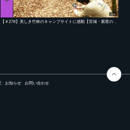
18:00
【＃278】美しき竹林のキャンプサイトに感動【宮城・紫星の森 編 Part-02】
記
お知らせ
お問い合わせ