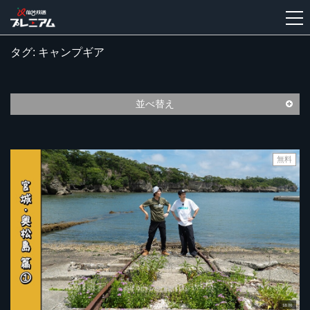
タグ: キャンプギア
新
規
登
並べ替え
録
無料
18:00