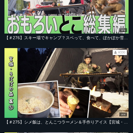
18:00
【＃276】スキー場でキャンプ？スベって、食べて、ぽかぽか雪中キャンプの一日【宮城・川崎 るぽぽの森2026冬 総集編】
¥330
18:00
【＃275】シメ飯は、とんこつラーメン＆手作りアイス【宮城・るぽぽの森 編2026 Part-05】