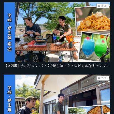
¥330
18:00
【＃285】ナポリタンに◯◯で隠し味！？トロピカルなキャンプ飯にタイガーアッパーカット！【宮城・伊豆沼編 Part-03】
¥330