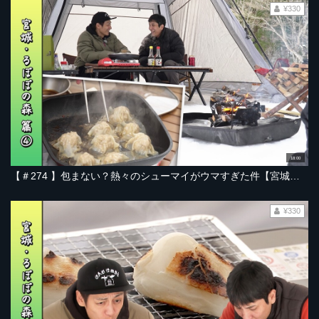
¥330
18:00
【＃274 】包まない？熱々のシューマイがウマすぎた件【宮城・るぽぽの森 編2026 Part-04】
¥330