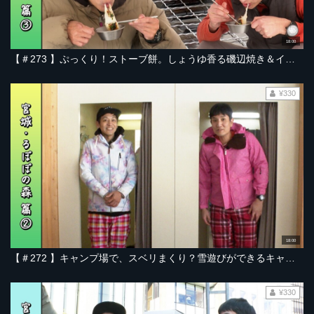
18:00
【＃273 】ぷっくり！ストーブ餅。しょうゆ香る磯辺焼き＆インスタントお雑煮【宮城・るぽぽの森 編2026 Part-03】
¥330
18:00
【＃272 】キャンプ場で、スベリまくり？雪遊びができるキャンプ場【宮城・るぽぽの森 編2026 Part-02】
¥330