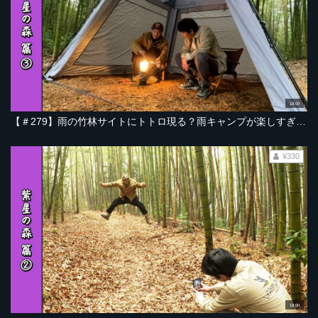
18:00
【＃279】雨の竹林サイトにトトロ現る？雨キャンプが楽しすぎる件【宮城・紫星の森 編 Part-03】
¥330
18:00