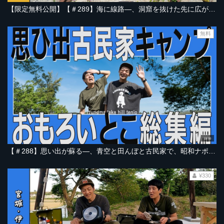
【限定無料公開】【＃289】海に線路―、洞窟を抜けた先に広がる、ヒミツの場所へ【宮城・奥松島ライズビーチ 編 Part-01】
無料
18:00
【＃288】思い出が蘇る―、青空と田んぼと古民家で、昭和ナポリタンやわらび餅を楽しんだ一日【宮城・伊豆沼 総集編】
¥330