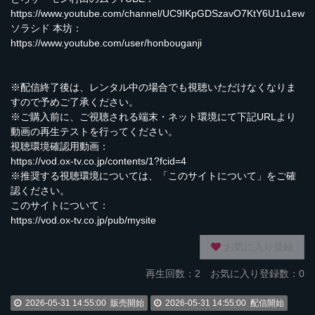
https://www.youtube.com/channel/UC9IKpGDSzavO7KtY6U1u1ew
ソラシド 本坊：
https://www.youtube.com/user/honbouganji
※配信終了後は、レンタル中の場合でも視聴いただけなくなりま
すので予めご了承ください。
※ご購入前に、ご視聴される端末・ネット環境にて下記URLより
動画の再生テストを行ってください。
視聴環境確認用動画：
https://vod.ox-tv.co.jp/contents/1?fcid=4
※推奨する視聴環境については、「このサイトについて」をご確
認ください。
このサイトについて：
https://vod.ox-tv.co.jp/pub/mysite
お気に入り登録
再生回数：
2
お気に入り登録数：0
2026-05-31 14:55:00
販売開始
2026-05-31 14:55:00
配信開始