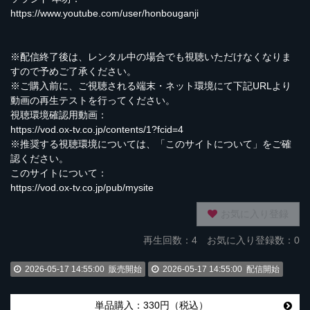
https://www.youtube.com/user/honbouganji
※配信終了後は、レンタル中の場合でも視聴いただけなくなりま
すので予めご了承ください。
※ご購入前に、ご視聴される端末・ネット環境にて下記URLより
動画の再生テストを行ってください。
視聴環境確認用動画：
https://vod.ox-tv.co.jp/contents/1?fcid=4
※推奨する視聴環境については、「このサイトについて」をご確
認ください。
このサイトについて：
https://vod.ox-tv.co.jp/pub/mysite
お気に入り登録
再生回数：
4
お気に入り登録数：0
2026-05-17 14:55:00
販売開始
2026-05-17 14:55:00
配信開始
単品購入：330円（税込）