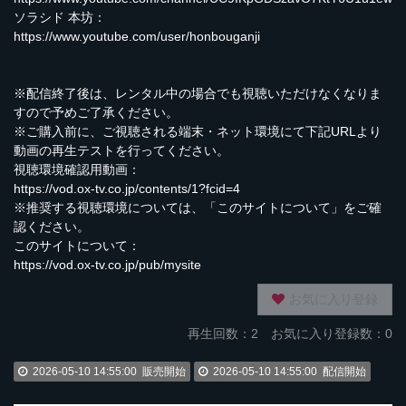
ソラシド 本坊：
https://www.youtube.com/user/honbouganji
※配信終了後は、レンタル中の場合でも視聴いただけなくなりま
すので予めご了承ください。
※ご購入前に、ご視聴される端末・ネット環境にて下記URLより
動画の再生テストを行ってください。
視聴環境確認用動画：
https://vod.ox-tv.co.jp/contents/1?fcid=4
※推奨する視聴環境については、「このサイトについて」をご確
認ください。
このサイトについて：
https://vod.ox-tv.co.jp/pub/mysite
お気に入り登録
再生回数：
2
お気に入り登録数：0
2026-05-10 14:55:00
販売開始
2026-05-10 14:55:00
配信開始