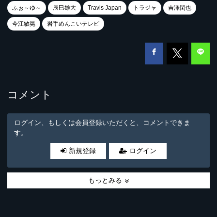
ふぉ～ゆ～
辰巳雄大
Travis Japan
トラジャ
吉澤閑也
今江敏晃
岩手めんこいテレビ
コメント
ログイン、もしくは会員登録いただくと、コメントできま
す。
新規登録
ログイン
もっとみる