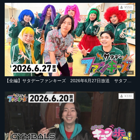
¥550
44:00
【全編】サタデーファンキーズ 2026年6月27日放送 サタファンLIVEでアイドルモード全開！！河合さん＆室龍太さんが亀と山Pの衣装で熱唱も！
¥330