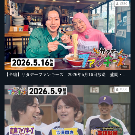
¥550
40:38
【全編】サタデーファンキーズ 2026年5月16日放送 盛岡・本宮すごろく…河合さんは歴史旅？彦摩呂さんはグルメ旅！クレーンゲーム勝負も！
¥330