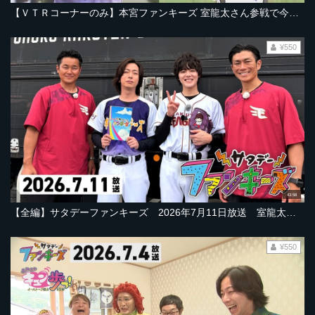
【ＶＴＲコーナーのみ】本宮ファンキーズ 室龍太さん参戦で今シーズン初勝利なるか！？【2026年7月11日放送「サタデーファンキーズ」より】
¥550
43:58
【全編】サタデーファンキーズ 2026年7月11日放送 室龍太さん人生初のセレモニアルピッチ！銀次さん＆岡島豪郎さんも登場！
¥550