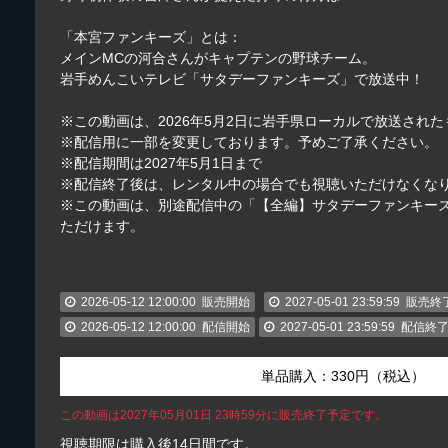
「本宮ファンキーズ」とは：
メインMCの河合さんがキャプテンの野球チーム。
岩手めんこいテレビ「サタデーファンキーズ」で放送中！
※この動画は、2026年5月2日に岩手県ローカルで放送され
※配信用に一部を変更しております。予めご了承ください。
※配信期間は2027年5月1日まで
※配信終了後は、レンタル中の場合でも視聴いただけなくな
※この動画は、別途配信中の「【全編】サタデーファンキーズ
ただけます。
2026-05-12 12:00:00
販売開始
2027-05-01 23:59:59
販売終
2026-05-12 12:00:00
配信開始
2027-05-01 23:59:59
配信終
単品購入：330円（税込）
この動画は2027年05月01日 23時59分に販売終了予定です。
視聴期限は購入後14日間です。