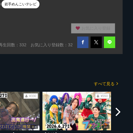
岩手めんこいテレビ
お気に入り登録
再生回数：
332
お気に入り登録数：32
すべて見る
¥330
¥550
30:05
44:00