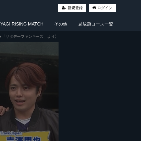
新規登録
ログイン
AGI RISING MATCH
その他
見放題コース一覧
ＯＡ「サタデーファンキーズ」より】