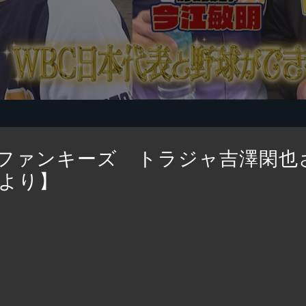
ファンキーズ トラジャ吉澤閑也さん
より】