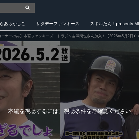
らあらかしこ
サタデーファンキーズ
スポルたん！presents MIY
コーナーのみ】本宮ファンキーズ トラジャ吉澤閑也さん加入！【2026年5月2日
本編を視聴するには、視聴条件をご確認ください