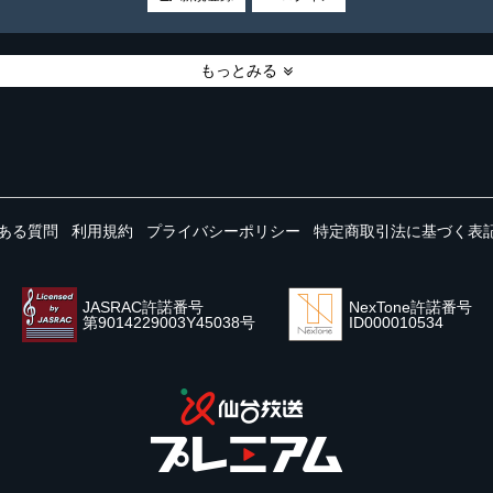
もっとみる
ある質問
利用規約
プライバシーポリシー
特定商取引法に基づく表
JASRAC許諾番号
NexTone許諾番号
第9014229003Y45038号
ID000010534