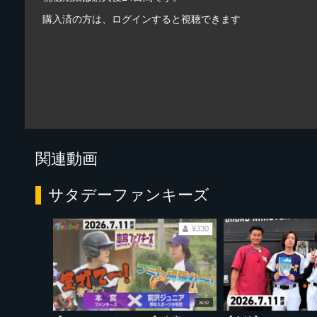
購入済の方は、ログインすると視聴できます
関連動画
サタデーファンキーズ
¥330
26:52