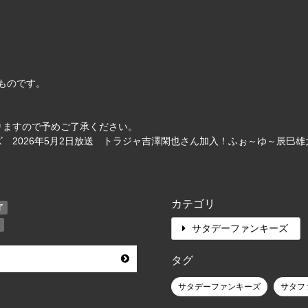
たものです。
りますので予めご了承ください。
 2026年5月2日放送 トラジャ吉澤閑也さん加入！ふぉ～ゆ～辰巳
カテゴリ
了
了
サタデーファンキーズ
タグ
サタデーファンキーズ
サタフ