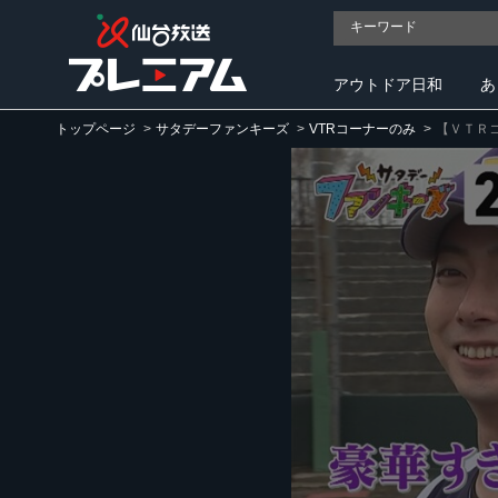
アウトドア日和
あ
トップページ
サタデーファンキーズ
VTRコーナーのみ
【ＶＴＲ