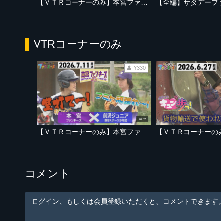
【ＶＴＲコーナーのみ】本宮ファンキーズ 室龍太さん参戦で今シーズン初勝利なるか！？【2026年7月11日放送「サタデーファンキーズ」より】
VTRコーナーのみ
¥330
26:52
【ＶＴＲコーナーのみ】本宮ファンキーズ 室龍太さん参戦で今シーズン初勝利なるか！？【2026年7月11日放送「サタデーファンキーズ」より】
コメント
ログイン、もしくは会員登録いただくと、コメントできます