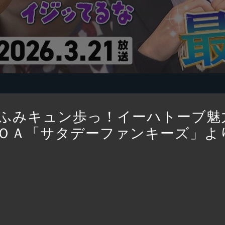
ふみキュン歩っ！イーハトーブ魅
1日ＯＡ「サタデーファンキーズ」よ