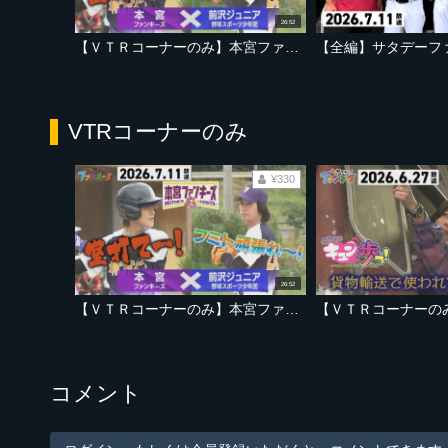
26:52
【ＶＴＲコーナーのみ】本宮ファンキーズ 室龍太さん参戦で今シーズン初勝利なるか！？【2026年7月11日放送「サタデーファンキーズ」より】
VTRコーナーのみ
¥330
26:52
【ＶＴＲコーナーのみ】本宮ファンキーズ 室龍太さん参戦で今シーズン初勝利なるか！？【2026年7月11日放送「サタデーファンキーズ」より】
コメント