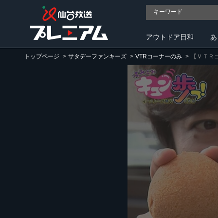
アウトドア日和
あ
トップページ
サタデーファンキーズ
VTRコーナーのみ
【ＶＴＲ