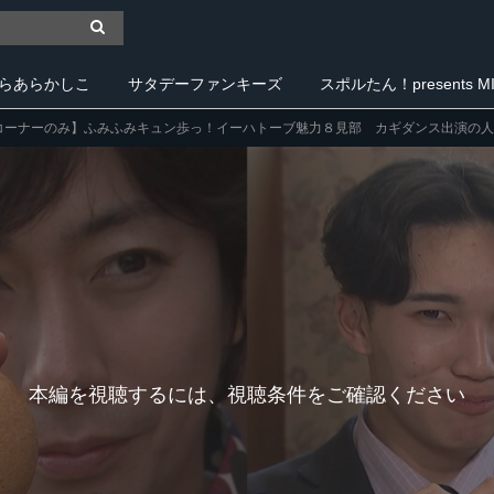
らあらかしこ
サタデーファンキーズ
スポルたん！presents MIY
コーナーのみ】ふみふみキュン歩っ！イーハトーブ魅力８見部 カギダンス出演の人気
本編を視聴するには、視聴条件をご確認ください