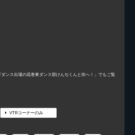
カギダンス出場の花巻東ダンス部けんぢくんと街へ！」でもご覧
VTRコーナーのみ