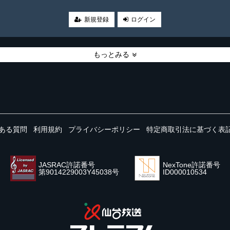
。
新規登録
ログイン
もっとみる
ある質問
利用規約
プライバシーポリシー
特定商取引法に基づく表
JASRAC許諾番号
NexTone許諾番号
第9014229003Y45038号
ID000010534