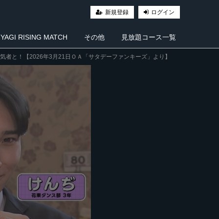
新規登録
ログイン
AGI RISING MATCH
その他
見放題コース一覧
者と！【2026年3月21日ＯＡ「サタデーファンキーズ」より】