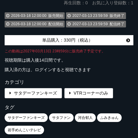
再生回数：
0
お気に入り登録数：1
2026-03-18 12:00:00
販売開始
2027-03-13 23:59:59
販売終了
2026-03-18 12:00:00
配信開始
2027-03-13 23:59:59
配信終了
単品購入：330円（税込）
この動画は2027年03月13日 23時59分に販売終了予定です。
視聴期限は購入後14日間です。
購入済の方は、ログインすると視聴できます
カテゴリ
サタデーファンキーズ
VTRコーナーのみ
タグ
サタデーファンキーズ
サタファン
河合郁人
ふみきゅん
岩手めんこいテレビ