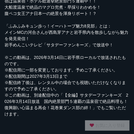
宿は温泉宿・ホテル総選挙絶景部門５連覇中！！
大船渡温泉で絶品のマグロ兜煮・早採りわかめを！
腹ペコ女王アナ日本一の絶景を渾身リポート！？
「ふみふみキュン歩っ！イーハトーブ魅力8見部」とは：
メインMCの河合さんが西島芽アナと岩手県内を散歩しながら魅力
を発見発信！
岩手めんこいテレビ「サタデーファンキーズ」で放送中！
※この動画は、2026年3月14日に岩手県ローカルで放送されたも
のです。
※配信用に一部を変更しております。予めご了承ください。
※配信期間は2027年3月13日まで
※配信終了後は、レンタル中の場合でも視聴いただけなくなりま
すので予めご了承ください。
※この動画は、別途配信中の「【全編】サタデーファンキーズ 2
026年3月14日放送 国内絶景部門５連覇の温泉宿で絶品料理も！
復興願い心温まる再会！花巻東ダンス部の絆！」でもご覧いただ
けます。
お気に入り登録