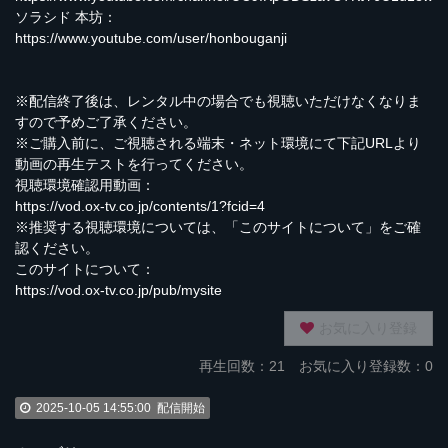
ソラシド 本坊：
https://www.youtube.com/user/honbouganji
※配信終了後は、レンタル中の場合でも視聴いただけなくなりま
すので予めご了承ください。
※ご購入前に、ご視聴される端末・ネット環境にて下記URLより
動画の再生テストを行ってください。
視聴環境確認用動画：
https://vod.ox-tv.co.jp/contents/1?fcid=4
※推奨する視聴環境については、「このサイトについて」をご確
認ください。
このサイトについて：
https://vod.ox-tv.co.jp/pub/mysite
お気に入り登録
再生回数：
21
お気に入り登録数：0
2025-10-05 14:55:00
配信開始