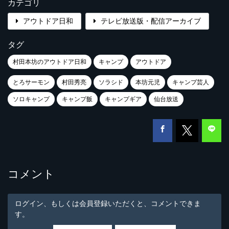
カテゴリ
アウトドア日和
テレビ放送版・配信アーカイブ
タグ
村田本坊のアウトドア日和
キャンプ
アウトドア
とろサーモン
村田秀亮
ソラシド
本坊元児
キャンプ芸人
ソロキャンプ
キャンプ飯
キャンプギア
仙台放送
コメント
ログイン、もしくは会員登録いただくと、コメントできま
す。