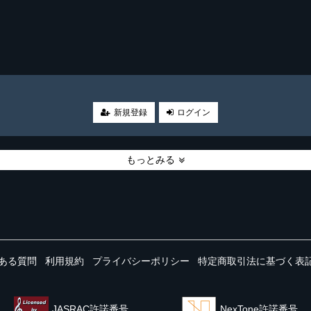
。
新規登録
ログイン
もっとみる
ある質問
利用規約
プライバシーポリシー
特定商取引法に基づく表
JASRAC許諾番号
NexTone許諾番号