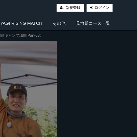
新規登録
ログイン
AGI RISING MATCH
その他
見放題コース一覧
ンプ場編 Part-03】