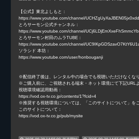
【公式】東北よしもと：
https://www.youtube.com/channel/UCHZgUyXaJBEN05jx0x
とろサーモン公式チャンネル：
https://www.youtube.com/channel/UCj6LDjEmXxeFhSmmcY
とろサーモン村田のムラTUBE：
https://www.youtube.com/channel/UC9IKpGDSzavO7KtY6U
ソラシド 本坊：
https://www.youtube.com/user/honbouganji
※配信終了後は、レンタル中の場合でも視聴いただけなくな
※ご購入前に、ご視聴される端末・ネット環境にて下記URL
視聴環境確認用動画：
https://vod.ox-tv.co.jp/contents/1?fcid=4
※推奨する視聴環境については、「このサイトについて」を
このサイトについて：
https://vod.ox-tv.co.jp/pub/mysite