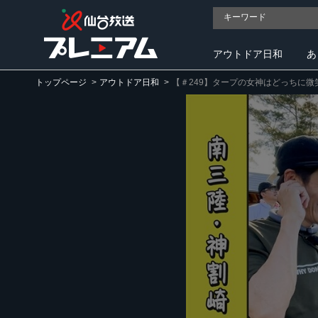
アウトドア日和
あ
トップページ
アウトドア日和
【＃249】タープの女神はどっちに微