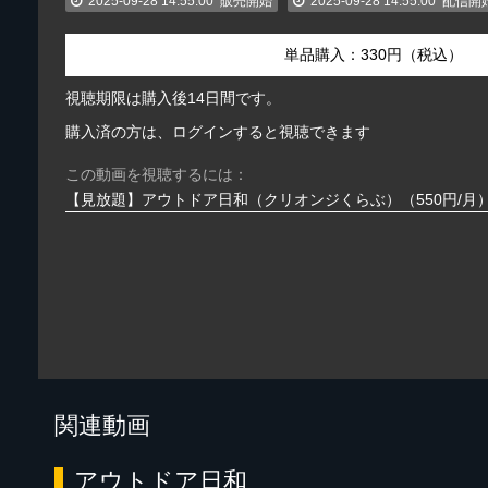
2025-09-28 14:55:00
販売開始
2025-09-28 14:55:00
配信開
単品購入：330円（税込）
視聴期限は購入後14日間です。
購入済の方は、ログインすると視聴できます
この動画を視聴するには：
【見放題】アウトドア日和（クリオンジくらぶ）（550円/月
関連動画
アウトドア日和