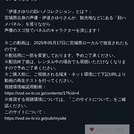
「伊達さゆりの顔ハメコレクション」とは？：
宮城県出身の声優・伊達さゆりさんが、観光地などにある「顔ハ
メパネル」を巡りながら
声優のスゴ技でパネルのキャラクターを演じます！
※この動画は、2025年05月17日に宮城県ローカルで放送されたも
のです。
※配信用に一部を変更しております。予めご了承ください。
※配信終了後は、レンタル中の場合でも視聴いただけなくなりま
すので予めご了承ください。
※ご購入前に、ご視聴される端末・ネット環境にて下記URLより
動画の再生テストを行ってください。
視聴環境確認用動画：
https://vod.ox-tv.co.jp/contents/1?fcid=4
※推奨する視聴環境については、「このサイトについて」をご確
認ください。
このサイトについて：
https://vod.ox-tv.co.jp/pub/mysite
お気に入り登録