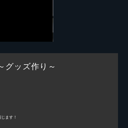
～グッズ作り～
演じます！