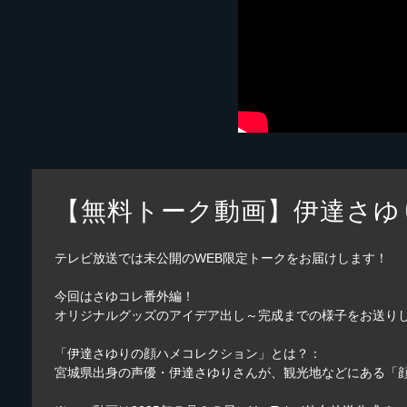
【無料トーク動画】伊達さゆ
テレビ放送では未公開のWEB限定トークをお届けします！
今回はさゆコレ番外編！
オリジナルグッズのアイデア出し～完成までの様子をお送り
「伊達さゆりの顔ハメコレクション」とは？：
宮城県出身の声優・伊達さゆりさんが、観光地などにある「