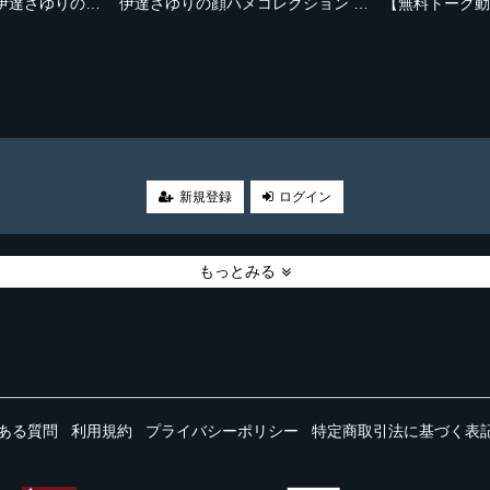
【無料トーク動画】伊達さゆりの顔ハメコレクション バラ＆トマト編
伊達さゆりの顔ハメコレクション きくらげ編 貴重な国産！プリプリの生きくらげを収穫＆試食！波乱のさゆコレクッキングも…【2026年6月13日OA「あらあらかしこ」】
。
新規登録
ログイン
もっとみる
ある質問
利用規約
プライバシーポリシー
特定商取引法に基づく表