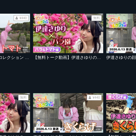
¥440
無料
09:03
伊達さゆりの顔ハメコレクション バラ＆トマト編 バラ園で人気No.1品種クイズ開催！さゆりん驚きのミニトマト食べ比べも【2026年7月18日OA「あらあらかしこ」】
【無料トーク動画】伊達さゆりの顔ハメコレクション バラ＆トマト編
無料
¥440
11:06