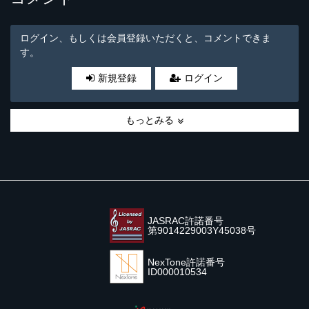
ログイン、もしくは会員登録いただくと、コメントできま
す。
新規登録
ログイン
もっとみる
JASRAC許諾番号
第9014229003Y45038号
NexTone許諾番号
ID000010534