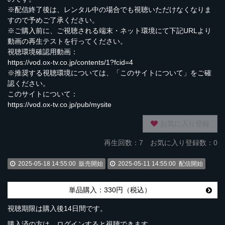
※配信終了後は、レンタル中の場合でも視聴いただけなくなりま
すので予めご了承ください。
※ご購入前に、ご視聴される端末・ネット環境にて下記URLより
動画の再生テストを行ってください。
視聴環境確認用動画：
https://vod.ox-tv.co.jp/contents/1?fcid=4
※推奨する視聴環境については、「このサイトについて」をご確
認ください。
このサイトについて：
https://vod.ox-tv.co.jp/pub/mysite
お気に入り登録
再生回数：
7
お気に入り登録数：0
2025-05-18 14:55:00
販売開始
2025-05-11 14:55:00
配信開始
単品購入：330円（税込）
視聴期限は購入後14日間です。
購入済の方は、ログインすると視聴できます