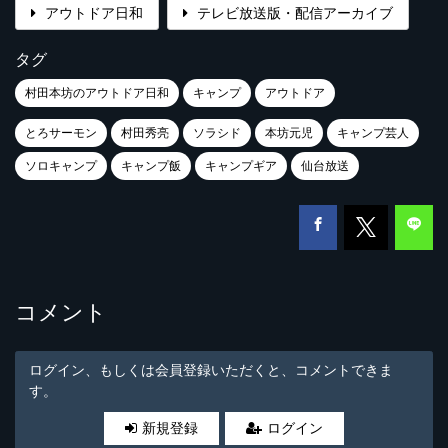
アウトドア日和
テレビ放送版・配信アーカイブ
タグ
村田本坊のアウトドア日和
キャンプ
アウトドア
とろサーモン
村田秀亮
ソラシド
本坊元児
キャンプ芸人
ソロキャンプ
キャンプ飯
キャンプギア
仙台放送
コメント
ログイン、もしくは会員登録いただくと、コメントできま
す。
新規登録
ログイン