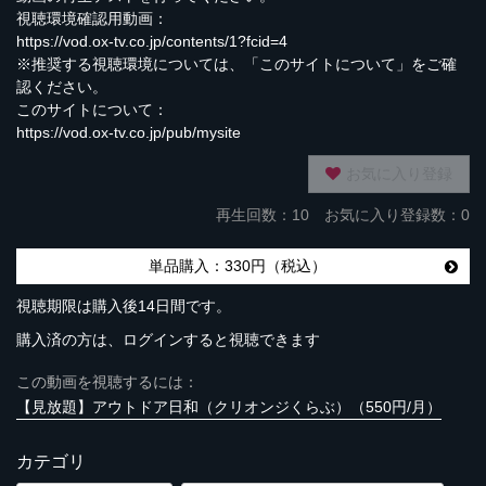
視聴環境確認用動画：
https://vod.ox-tv.co.jp/contents/1?fcid=4
※推奨する視聴環境については、「このサイトについて」をご確
認ください。
このサイトについて：
https://vod.ox-tv.co.jp/pub/mysite
お気に入り登録
再生回数：
10
お気に入り登録数：0
単品購入：330円（税込）
視聴期限は購入後14日間です。
購入済の方は、ログインすると視聴できます
この動画を視聴するには：
【見放題】アウトドア日和（クリオンジくらぶ）（550円/月）
カテゴリ