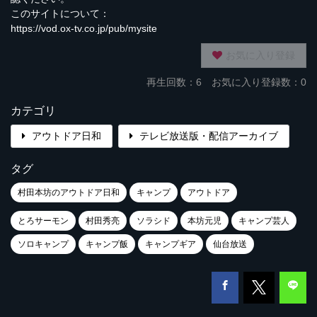
このサイトについて：
https://vod.ox-tv.co.jp/pub/mysite
お気に入り登録
再生回数：
6
お気に入り登録数：0
カテゴリ
アウトドア日和
テレビ放送版・配信アーカイブ
タグ
村田本坊のアウトドア日和
キャンプ
アウトドア
とろサーモン
村田秀亮
ソラシド
本坊元児
キャンプ芸人
ソロキャンプ
キャンプ飯
キャンプギア
仙台放送