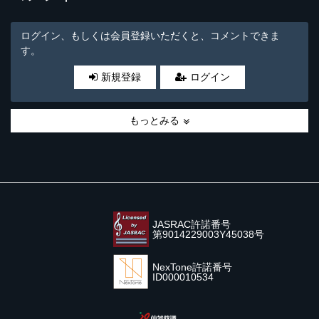
ログイン、もしくは会員登録いただくと、コメントできま
す。
新規登録
ログイン
もっとみる
JASRAC許諾番号
第9014229003Y45038号
NexTone許諾番号
ID000010534