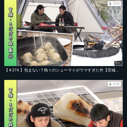
¥330
18:00
【＃274 】包まない？熱々のシューマイがウマすぎた件【宮城・るぽぽの森 編2026 Part-04】
¥330