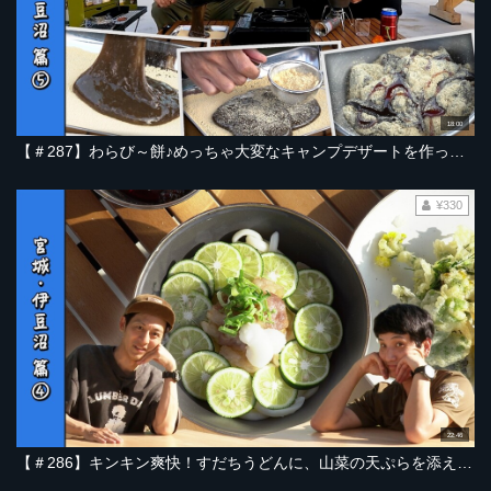
18:00
【＃287】わらび～餅♪めっちゃ大変なキャンプデザートを作ってしまった件【宮城・伊豆沼編 Part-05】
¥330
22:46
【＃286】キンキン爽快！すだちうどんに、山菜の天ぷらを添えて～夏のひんやりキャンプ飯【宮城・伊豆沼編 Part-04】