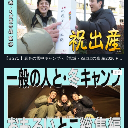
18:00
【＃271 】真冬の雪中キャンプへ【宮城・るぽぽの森 編2026 Part-01】
無料