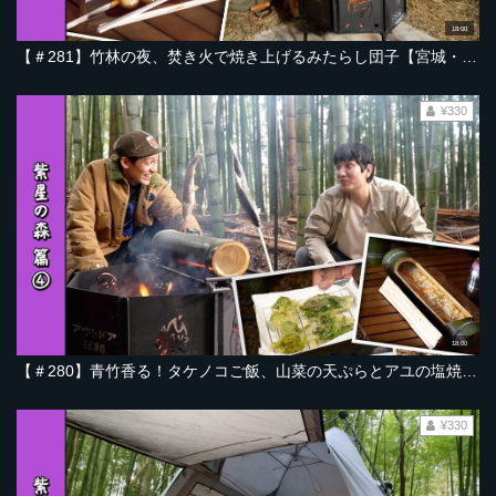
18:00
【＃281】竹林の夜、焚き火で焼き上げるみたらし団子【宮城・紫星の森 編 Part-05】
¥330
18:00
【＃280】青竹香る！タケノコご飯、山菜の天ぷらとアユの塩焼きで、和食キャンプ飯【宮城・紫星の森 編 Part-04】
¥330