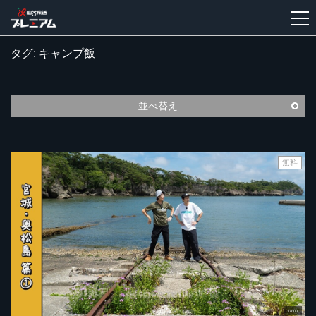
タグ: キャンプ飯
新
規
登
並べ替え
録
無料
18:00