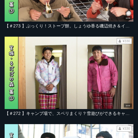
18:00
【＃273 】ぷっくり！ストーブ餅。しょうゆ香る磯辺焼き＆インスタントお雑煮【宮城・るぽぽの森 編2026 Part-03】
¥330
18:00
【＃272 】キャンプ場で、スベリまくり？雪遊びができるキャンプ場【宮城・るぽぽの森 編2026 Part-02】
¥330