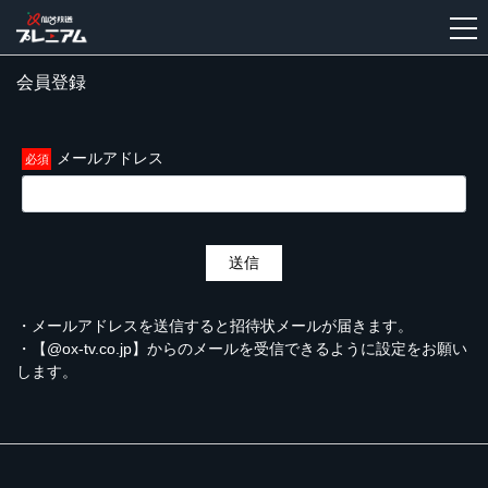
会員登録
新
規
登
メールアドレス
録
送信
・メールアドレスを送信すると招待状メールが届きます。
・【@ox-tv.co.jp】からのメールを受信できるように設定をお願い
します。