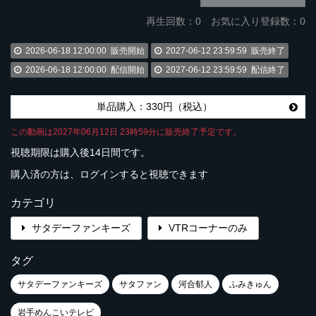
再生回数：
0
お気に入り登録数：0
2026-06-18 12:00:00
販売開始
2027-06-12 23:59:59
販売終了
2026-06-18 12:00:00
配信開始
2027-06-12 23:59:59
配信終了
単品購入：330円（税込）
この動画は2027年06月12日 23時59分に販売終了予定です。
視聴期限は購入後14日間です。
購入済の方は、ログインすると視聴できます
カテゴリ
サタデーファンキーズ
VTRコーナーのみ
タグ
サタデーファンキーズ
サタファン
河合郁人
ふみきゅん
岩手めんこいテレビ