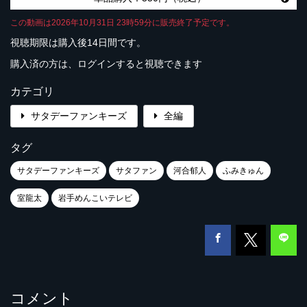
この動画は2026年10月31日 23時59分に販売終了予定です。
視聴期限は購入後14日間です。
購入済の方は、ログインすると視聴できます
カテゴリ
サタデーファンキーズ
全編
タグ
サタデーファンキーズ
サタファン
河合郁人
ふみきゅん
室龍太
岩手めんこいテレビ
コメント