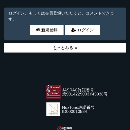
ログイン、もしくは会員登録いただくと、コメントできま
す。
新規登録
ログイン
もっとみる
JASRAC許諾番号
第9014229003Y45038号
NexTone許諾番号
ID000010534