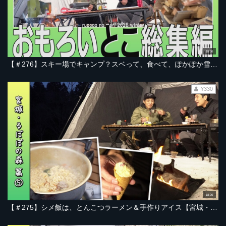
18:00
【＃276】スキー場でキャンプ？スベって、食べて、ぽかぽか雪中キャンプの一日【宮城・川崎 るぽぽの森2026冬 総集編】
¥330
18:00
【＃275】シメ飯は、とんこつラーメン＆手作りアイス【宮城・るぽぽの森 編2026 Part-05】