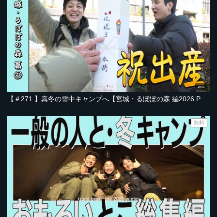
18:00
【＃271 】真冬の雪中キャンプへ【宮城・るぽぽの森 編2026 Part-01】
無料