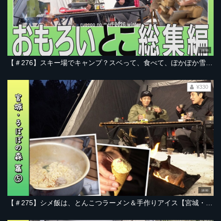
18:00
【＃276】スキー場でキャンプ？スベって、食べて、ぽかぽか雪中キャンプの一日【宮城・川崎 るぽぽの森2026冬 総集編】
¥330
18:00
【＃275】シメ飯は、とんこつラーメン＆手作りアイス【宮城・るぽぽの森 編2026 Part-05】