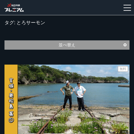
タグ: とろサーモン
新
規
登
並べ替え
録
無料
18:00