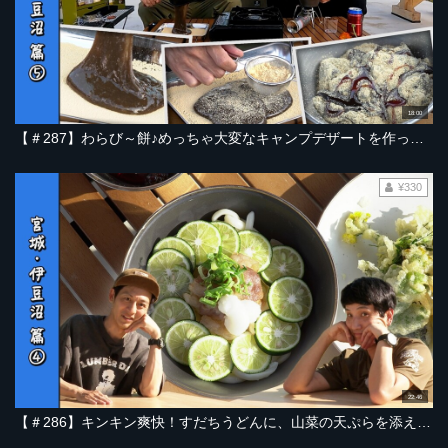
18:00
【＃287】わらび～餅♪めっちゃ大変なキャンプデザートを作ってしまった件【宮城・伊豆沼編 Part-05】
¥330
22:46
【＃286】キンキン爽快！すだちうどんに、山菜の天ぷらを添えて～夏のひんやりキャンプ飯【宮城・伊豆沼編 Part-04】