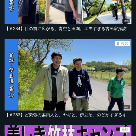
18:00
【＃284】目の前に広がる、青空と田園。エモすぎる古民家探訪＆デイキャンプ【宮城・伊豆沼編 Part-02】
¥330
18:00
【＃283】ど緊張の案内人と、ヤギと、伊豆沼。のどかすぎるキャンプの始まり【宮城・伊豆沼編 Part-01】
無料