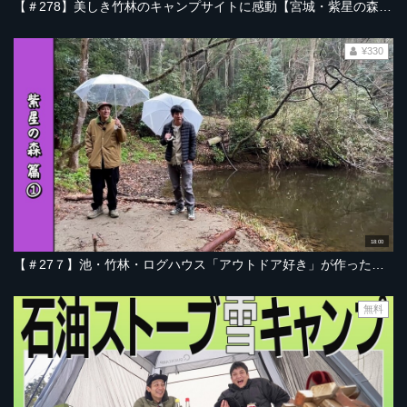
【＃278】美しき竹林のキャンプサイトに感動【宮城・紫星の森 編 Part-02】
¥330
18:00
【＃27７】池・竹林・ログハウス「アウトドア好き」が作った、やばいキャンプ場が誕生【宮城・紫星の森 編 Part-01】
無料