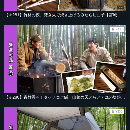
18:00
【＃281】竹林の夜、焚き火で焼き上げるみたらし団子【宮城・紫星の森 編 Part-05】
¥330
18:00
【＃280】青竹香る！タケノコご飯、山菜の天ぷらとアユの塩焼きで、和食キャンプ飯【宮城・紫星の森 編 Part-04】
¥330