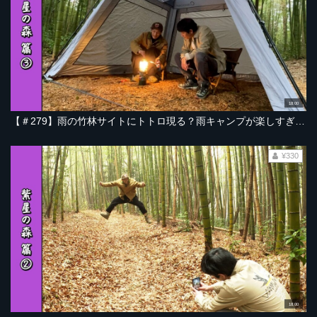
18:00
【＃279】雨の竹林サイトにトトロ現る？雨キャンプが楽しすぎる件【宮城・紫星の森 編 Part-03】
¥330
18:00