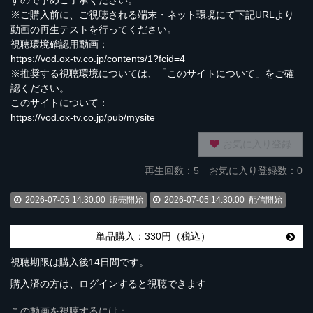
すので予めご了承ください。
※ご購入前に、ご視聴される端末・ネット環境にて下記URLより
動画の再生テストを行ってください。
視聴環境確認用動画：
https://vod.ox-tv.co.jp/contents/1?fcid=4
※推奨する視聴環境については、「このサイトについて」をご確
認ください。
このサイトについて：
https://vod.ox-tv.co.jp/pub/mysite
お気に入り登録
再生回数：
5
お気に入り登録数：0
2026-07-05 14:30:00
販売開始
2026-07-05 14:30:00
配信開始
単品購入：330円（税込）
視聴期限は購入後14日間です。
購入済の方は、ログインすると視聴できます
この動画を視聴するには：