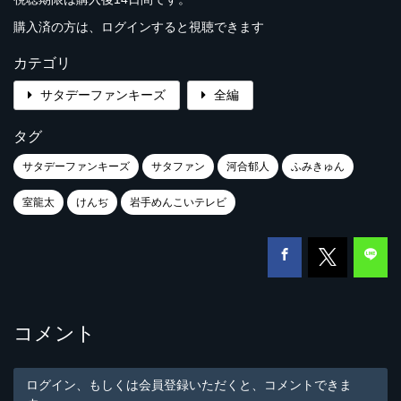
購入済の方は、ログインすると視聴できます
カテゴリ
サタデーファンキーズ
全編
タグ
サタデーファンキーズ
サタファン
河合郁人
ふみきゅん
室龍太
けんぢ
岩手めんこいテレビ
コメント
ログイン、もしくは会員登録いただくと、コメントできま