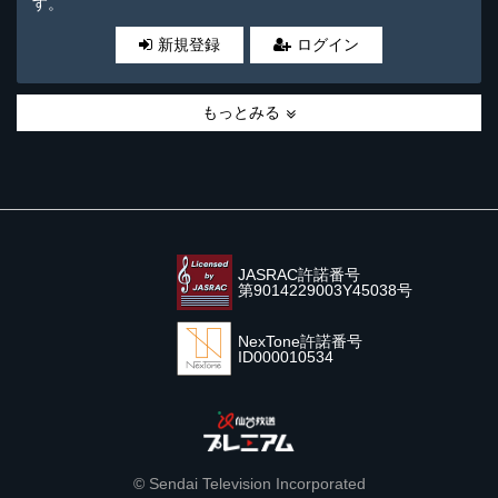
す。
新規登録
ログイン
もっとみる
JASRAC許諾番号
第9014229003Y45038号
NexTone許諾番号
ID000010534
© Sendai Television Incorporated