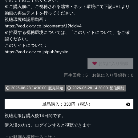
すので予めご了承ください。
※ご購入前に、ご視聴される端末・ネット環境にて下記URLより
動画の再生テストを行ってください。
視聴環境確認用動画：
https://vod.ox-tv.co.jp/contents/1?fcid=4
※推奨する視聴環境については、「このサイトについて」をご確
認ください。
このサイトについて：
https://vod.ox-tv.co.jp/pub/mysite
お気に入り登録
再生回数：
5
お気に入り登録数：0
2026-06-28 14:30:00
販売開始
2026-06-28 14:30:00
配信開始
単品購入：330円（税込）
視聴期限は購入後14日間です。
購入済の方は、ログインすると視聴できます
この動画を視聴するには：