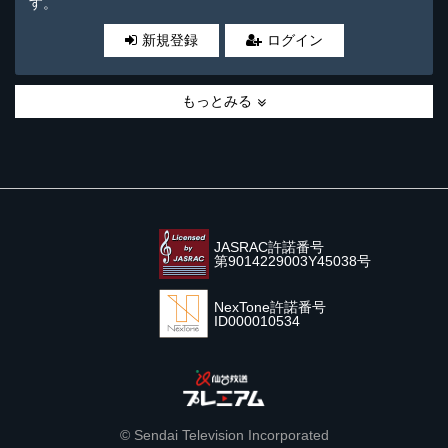
す。
新規登録
ログイン
もっとみる
JASRAC許諾番号
第9014229003Y45038号
NexTone許諾番号
ID000010534
© Sendai Television Incorporated