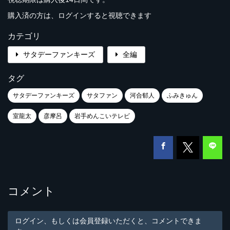
購入済の方は、ログインすると視聴できます
カテゴリ
サタデーファンキーズ
全編
タグ
サタデーファンキーズ
サタファン
河合郁人
ふみきゅん
室龍太
彦摩呂
岩手めんこいテレビ
コメント
ログイン、もしくは会員登録いただくと、コメントできま