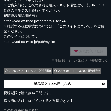
すので予めご了承ください。
※ご購入前に、ご視聴される端末・ネット環境にて下記URLより
動画の再生テストを行ってください。
視聴環境確認用動画：
https://vod.ox-tv.co.jp/contents/1?fcid=4
※推奨する視聴環境については、「このサイトについて」をご確
認ください。
このサイトについて：
https://vod.ox-tv.co.jp/pub/mysite
お気に入り登録
再生回数：
7
お気に入り登録数：0
2026-06-21 14:30:00
販売開始
2026-06-21 14:30:00
配信開始
単品購入：330円（税込）
視聴期限は購入後14日間です。
購入済の方は、ログインすると視聴できます
この動画を視聴するには：