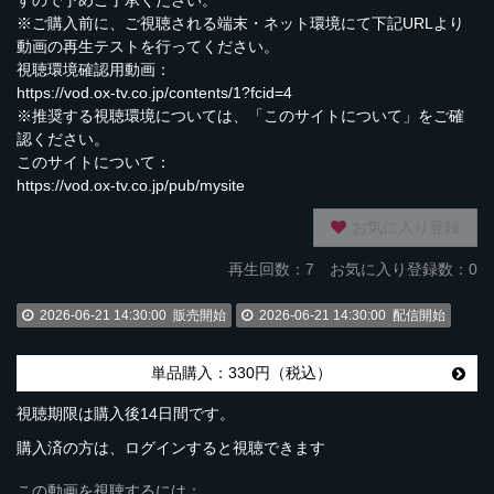
すので予めご了承ください。
※ご購入前に、ご視聴される端末・ネット環境にて下記URLより
動画の再生テストを行ってください。
視聴環境確認用動画：
https://vod.ox-tv.co.jp/contents/1?fcid=4
※推奨する視聴環境については、「このサイトについて」をご確
認ください。
このサイトについて：
https://vod.ox-tv.co.jp/pub/mysite
お気に入り登録
再生回数：
7
お気に入り登録数：0
2026-06-21 14:30:00
販売開始
2026-06-21 14:30:00
配信開始
単品購入：330円（税込）
視聴期限は購入後14日間です。
購入済の方は、ログインすると視聴できます
この動画を視聴するには：