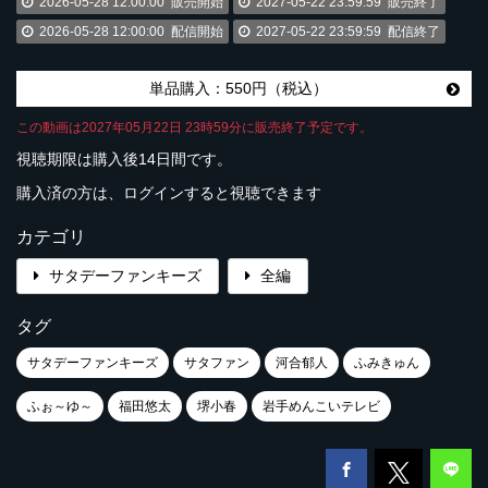
2026-05-28 12:00:00
販売開始
2027-05-22 23:59:59
販売終了
2026-05-28 12:00:00
配信開始
2027-05-22 23:59:59
配信終了
単品購入：550円（税込）
この動画は2027年05月22日 23時59分に販売終了予定です。
視聴期限は購入後14日間です。
購入済の方は、ログインすると視聴できます
カテゴリ
サタデーファンキーズ
全編
タグ
サタデーファンキーズ
サタファン
河合郁人
ふみきゅん
ふぉ～ゆ～
福田悠太
堺小春
岩手めんこいテレビ