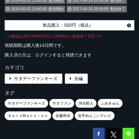
2026-05-01 13:00:00
販売開始
2027-04-24 23:59:59
販売終了
2026-05-01 13:00:00
配信開始
2027-04-24 23:59:59
配信終了
単品購入：550円（税込）
この動画は2027年04月24日 23時59分に販売終了予定です。
視聴期限は購入後14日間です。
購入済の方は、ログインすると視聴できます
カテゴリ
サタデーファンキーズ
全編
タグ
サタデーファンキーズ
サタファン
河合郁人
ふみきゅん
ＳａｔｏMａｎｓｉｏｎ
佐藤和夫
岩手めんこいテレビ