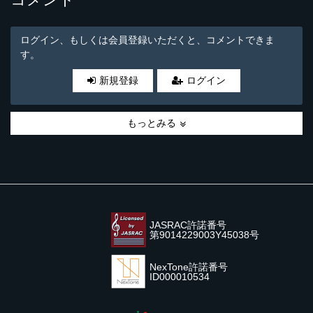
ログイン、もしくは会員登録いただくと、コメントできま
す。
新規登録
ログイン
もっとみる
JASRAC許諾番号
第9014229003Y45038号
NexTone許諾番号
ID000010534