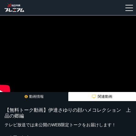
新
規
登
録
動画情報
関連動画
【無料トーク動画】伊達さゆりの顔ハメコレクション 上
品の郷編
テレビ放送では未公開のWEB限定トークをお届けします！