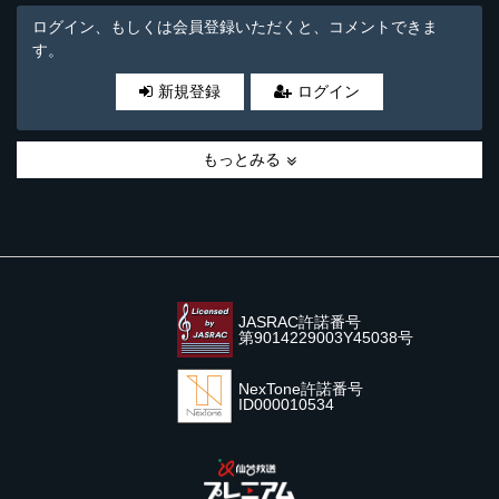
ログイン、もしくは会員登録いただくと、コメントできま
す。
新規登録
ログイン
もっとみる
JASRAC許諾番号
第9014229003Y45038号
NexTone許諾番号
ID000010534