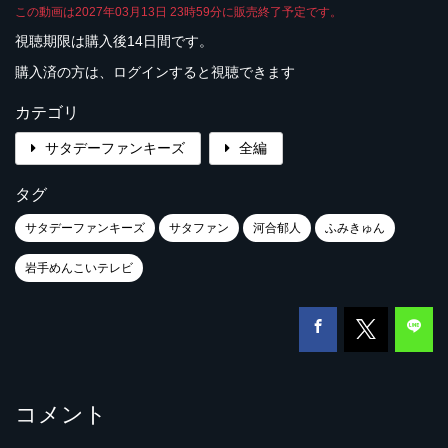
この動画は2027年03月13日 23時59分に販売終了予定です。
視聴期限は購入後14日間です。
購入済の方は、ログインすると視聴できます
カテゴリ
サタデーファンキーズ
全編
タグ
サタデーファンキーズ
サタファン
河合郁人
ふみきゅん
岩手めんこいテレビ
コメント