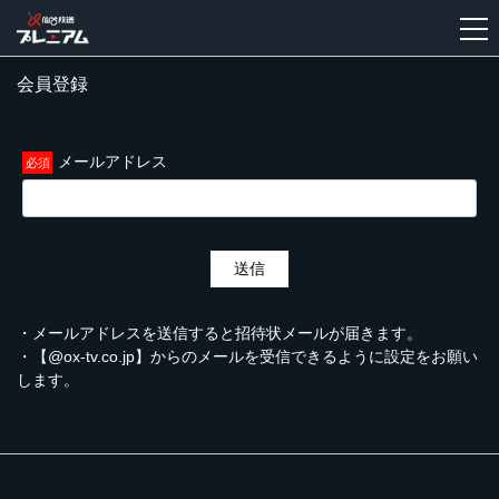
会員登録
新
規
登
メールアドレス
録
送信
・メールアドレスを送信すると招待状メールが届きます。
・【@ox-tv.co.jp】からのメールを受信できるように設定をお願い
します。