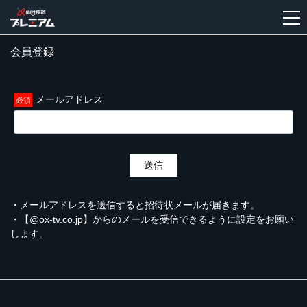
会員登録
新
規
登
メールアドレス
録
送信
・メールアドレスを送信すると招待状メールが届きます。
・【@ox-tv.co.jp】からのメールを受信できるように設定をお願い
します。