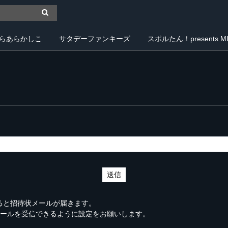
らあらかしこ
サタデーファンキーズ
スポルたん！presents MIY
送信
ると招待状メールが届きます。
】からのメールを受信できるように設定をお願いします。