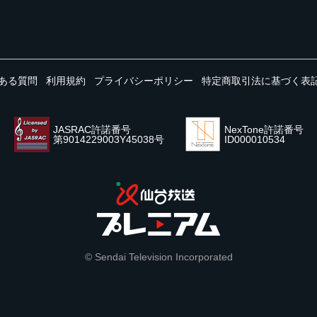
ある質問
利用規約
プライバシーポリシー
特定商取引法に基づく表
JASRAC許諾番号
NexTone許諾番号
第9014229003Y45038号
ID000010534
© Sendai Television Incorporated