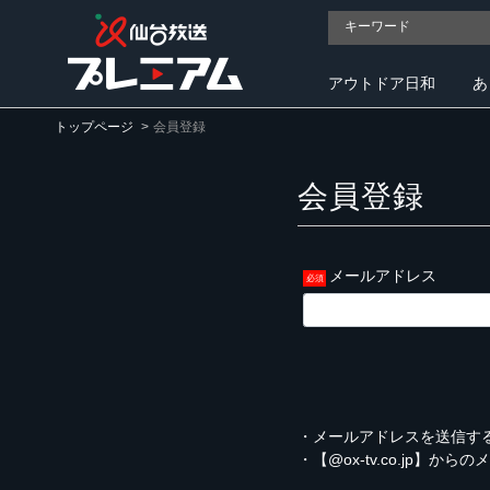
アウトドア日和
あ
トップページ
会員登録
会員登録
メールアドレス
・メールアドレスを送信す
・【@ox-tv.co.jp