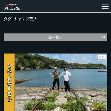
タグ: キャンプ芸人
新
規
登
並べ替え
録
無料
18:00