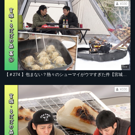
¥330
18:00
【＃274 】包まない？熱々のシューマイがウマすぎた件【宮城・るぽぽの森 編2026 Part-04】
¥330