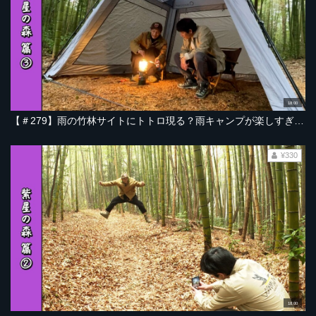
18:00
【＃279】雨の竹林サイトにトトロ現る？雨キャンプが楽しすぎる件【宮城・紫星の森 編 Part-03】
¥330
18:00