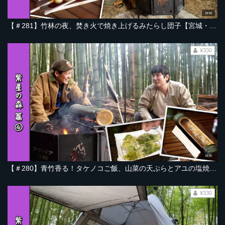
18:00
【＃281】竹林の夜、焚き火で焼き上げるみたらし団子【宮城・紫星の森 編 Part-05】
¥330
18:00
【＃280】青竹香る！タケノコご飯、山菜の天ぷらとアユの塩焼きで、和食キャンプ飯【宮城・紫星の森 編 Part-04】
¥330