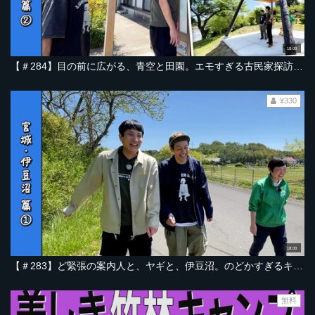
18:00
【＃284】目の前に広がる、青空と田園。エモすぎる古民家探訪＆デイキャンプ【宮城・伊豆沼編 Part-02】
¥330
18:00
【＃283】ど緊張の案内人と、ヤギと、伊豆沼。のどかすぎるキャンプの始まり【宮城・伊豆沼編 Part-01】
無料