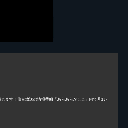
演じます！仙台放送の情報番組「あらあらかしこ」内で月1レ