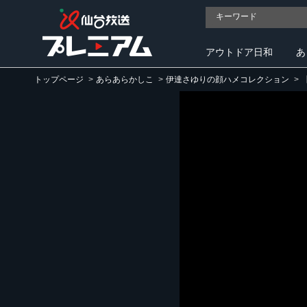
アウトドア日和
あ
トップページ
あらあらかしこ
伊達さゆりの顔ハメコレクション