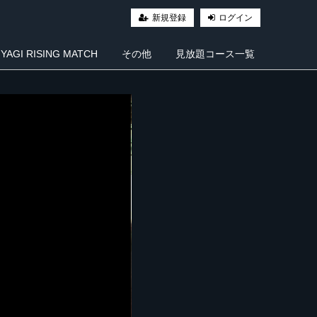
新規登録
ログイン
AGI RISING MATCH
その他
見放題コース一覧