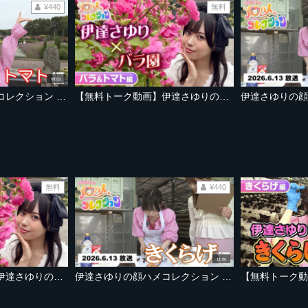
¥440
無料
09:03
伊達さゆりの顔ハメコレクション バラ＆トマト編 バラ園で人気No.1品種クイズ開催！さゆりん驚きのミニトマト食べ比べも【2026年7月18日OA「あらあらかしこ」】
【無料トーク動画】伊達さゆりの顔ハメコレクション バラ＆トマト編
無料
¥440
11:06
【無料トーク動画】伊達さゆりの顔ハメコレクション バラ＆トマト編
伊達さゆりの顔ハメコレクション きくらげ編 貴重な国産！プリプリの生きくらげを収穫＆試食！波乱のさゆコレクッキングも…【2026年6月13日OA「あらあらかしこ」】