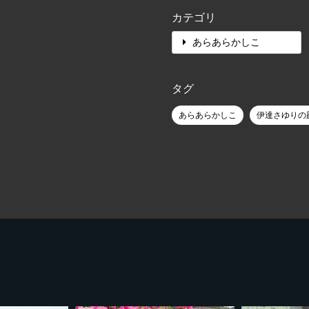
カテゴリ
あらあらかしこ
タグ
あらあらかしこ
伊達さゆりの