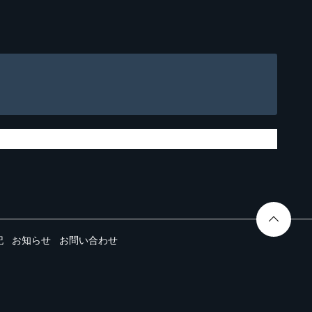
記
お知らせ
お問い合わせ