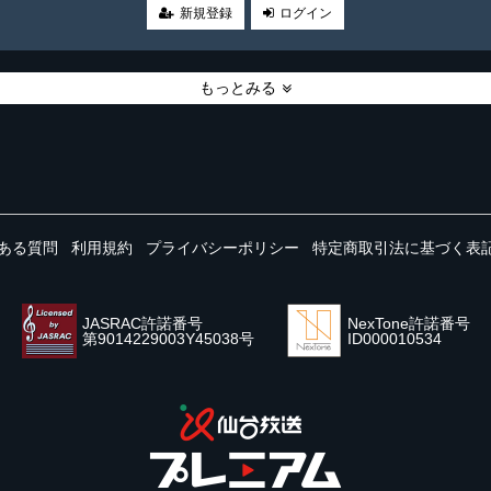
新規登録
ログイン
もっとみる
ある質問
利用規約
プライバシーポリシー
特定商取引法に基づく表
JASRAC許諾番号
NexTone許諾番号
第9014229003Y45038号
ID000010534