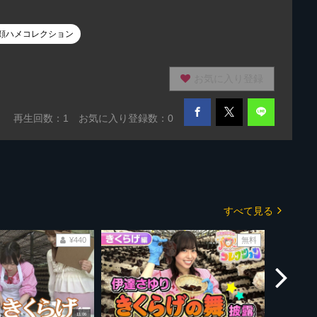
顔ハメコレクション
お気に入り登録
再生回数：
1
お気に入り登録数：0
すべて見る
¥440
無料
11:06