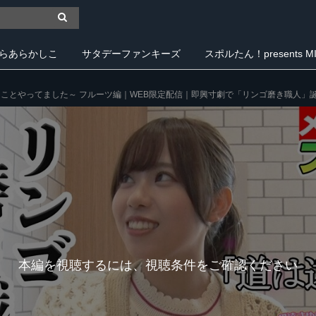
らあらかしこ
サタデーファンキーズ
スポルたん！presents MIY
ことやってました～ フルーツ編｜WEB限定配信｜即興寸劇で「リンゴ磨き職人」
本編を視聴するには、視聴条件をご確認ください