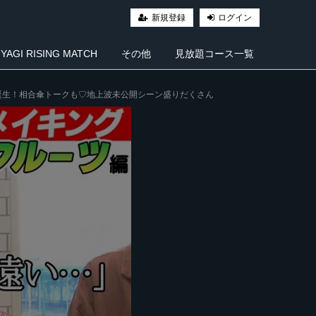
新規登録
ログイン
AGI RISING MATCH
その他
見放題コース一覧
誕生！相合傘トークも♡地上波未公開シーン盛りだくさん