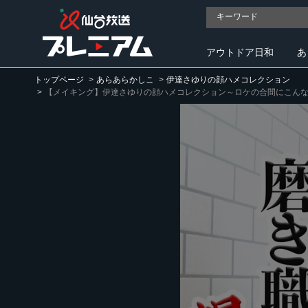
アウトドア日和
あ
トップページ
あらあらかしこ
伊達さゆりの顔ハメコレクション
【メイキング】伊達さゆりの顔ハメコレクション～ロケの合間にこんな