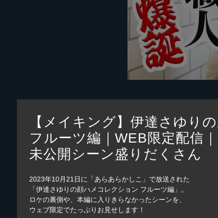
【メイキング】伊達さゆりの
フルーツ編｜WEB限定配信
未公開シーン盛りだくさん
2023年10月21日に「あらあらかしこ」で放送された
「伊達さゆりの顔ハメコレクション フルーツ編」。
ロケの裏側や、本編に入りきらなかったシーンを、
ウェブ限定でたっぷりお見せします！