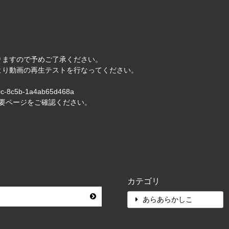
りますので予めご了承ください。
より動画の再生テストを行なってください。
4f0c-8c5b-1a4ab65d468a
の概要ページをご確認ください。
カテゴリ
あらあらかしこ