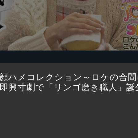
顔ハメコレクション～ロケの合間
｜即興寸劇で「リンゴ磨き職人」誕