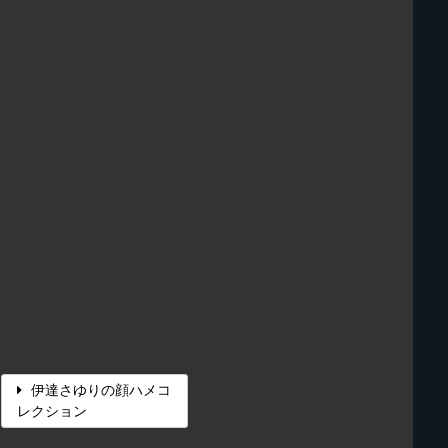
伊達さゆりの顔ハメコ
レクション