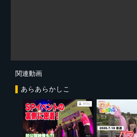
関連動画
あらあらかしこ
¥550
23:12